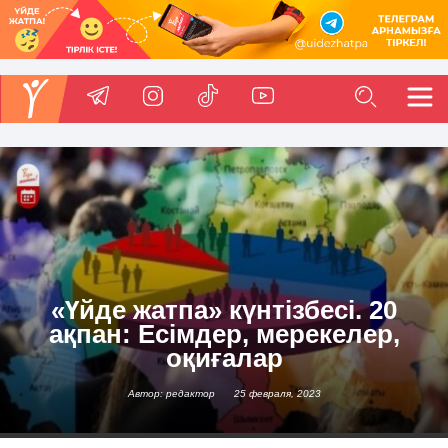
«Үйде жатпа» күнтізбесі. 20
ақпан: Есімдер, мерекелер,
оқиғалар
Автор: редактор
25 февраля, 2023