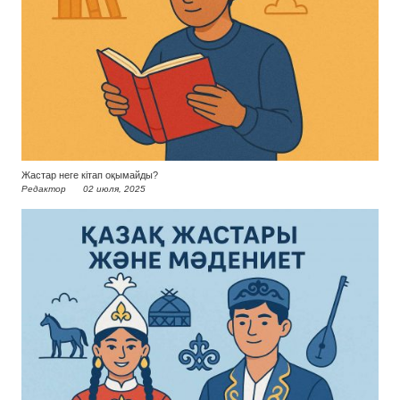
Жастар неге кітап оқымайды?
Редактор
02 июля, 2025