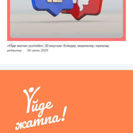
«Үйде жатпа» күнтізбесі. 30 маусым: Есімдер, мерекелер, оқиғалар
редактор
30 июня, 2025