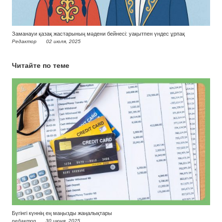
Заманауи қазақ жастарының мәдени бейнесі: уақытпен үндес ұрпақ
Редактор
02 июля, 2025
Читайте по теме
Бүгінгі күннің ең маңызды жаңалықтары
редактор
30 июня, 2025