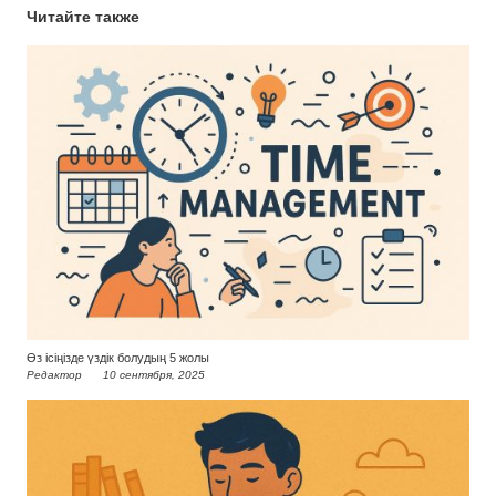
Читайте также
Өз ісіңізде үздік болудың 5 жолы
Редактор
10 сентября, 2025