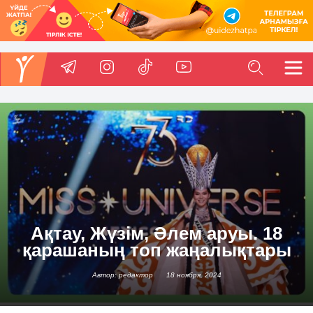
Ақтау, Жүзім, Әлем аруы. 18
қарашаның топ жаңалықтары
Автор: редактор
18 ноября, 2024