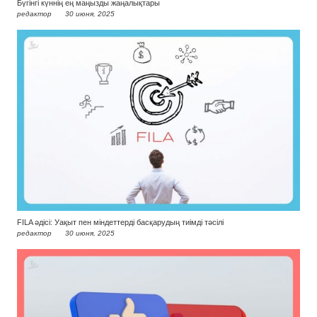
Бүгінгі күннің ең маңызды жаңалықтары
редактор
30 июня, 2025
FILA әдісі: Уақыт пен міндеттерді басқарудың тиімді тәсілі
редактор
30 июня, 2025