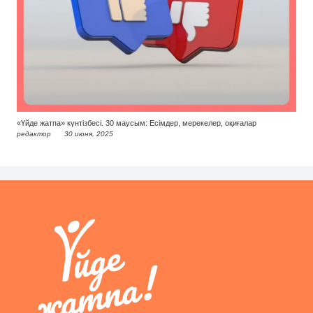
«Үйде жатпа» күнтізбесі. 30 маусым: Есімдер, мерекелер, оқиғалар
редактор
30 июня, 2025