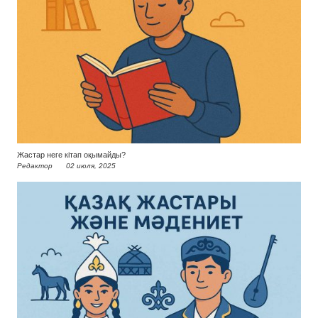
Жастар неге кітап оқымайды?
Редактор
02 июля, 2025