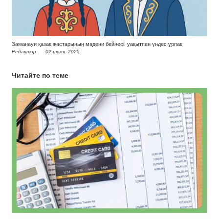
Заманауи қазақ жастарының мәдени бейнесі: уақытпен үндес ұрпақ
Редактор
02 июля, 2025
Читайте по теме