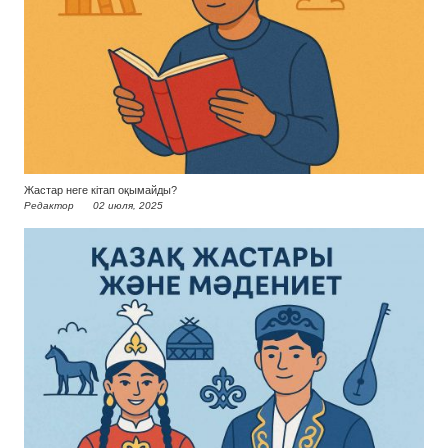
Жастар неге кітап оқымайды?
Редактор
02 июля, 2025