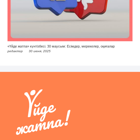
«Үйде жатпа» күнтізбесі. 30 маусым: Есімдер, мерекелер, оқиғалар
редактор
30 июня, 2025