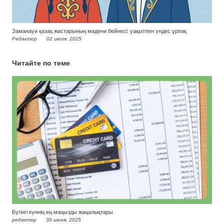
Заманауи қазақ жастарының мәдени бейнесі: уақытпен үндес ұрпақ
Редактор
02 июля, 2025
Читайте по теме
Бүгінгі күннің ең маңызды жаңалықтары
редактор
30 июня, 2025