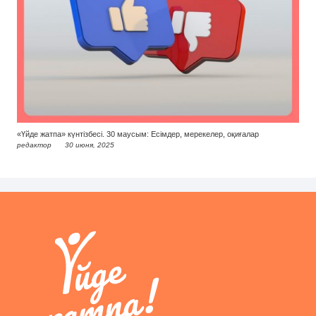
«Үйде жатпа» күнтізбесі. 30 маусым: Есімдер, мерекелер, оқиғалар
редактор
30 июня, 2025