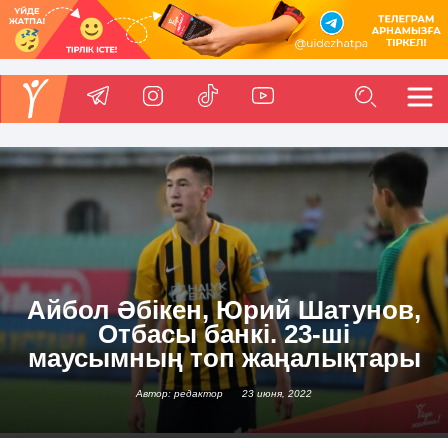
Айбол Әбікен, Юрий Шатунов,
Отбасы банкі. 23-ші
маусымның топ жаңалықтары
Автор: редактор
23 июня, 2022