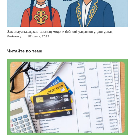
Заманауи қазақ жастарының мәдени бейнесі: уақытпен үндес ұрпақ
Редактор
02 июля, 2025
Читайте по теме