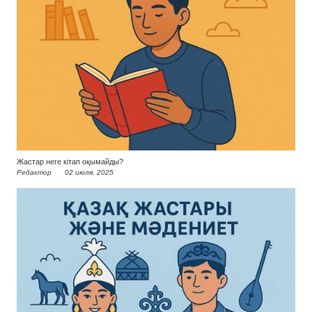
Жастар неге кітап оқымайды?
Редактор
02 июля, 2025