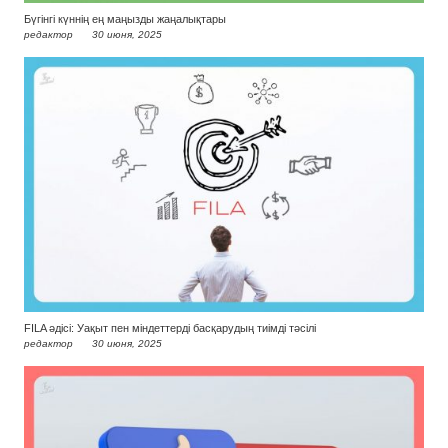
Бүгінгі күннің ең маңызды жаңалықтары
редактор
30 июня, 2025
FILA әдісі: Уақыт пен міндеттерді басқарудың тиімді тәсілі
редактор
30 июня, 2025