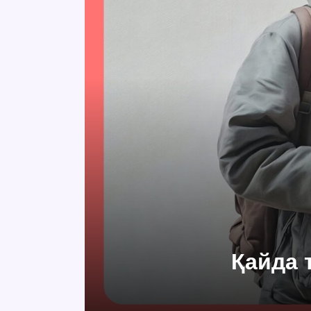
Қайда 