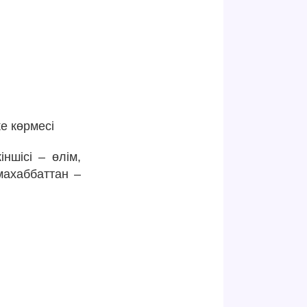
е көрмесі
ншісі – өлім,
махаббаттан –