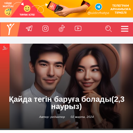
Қайда тегін баруға болады(2,3
наурыз)
Автор: редактор
02 марта, 2024