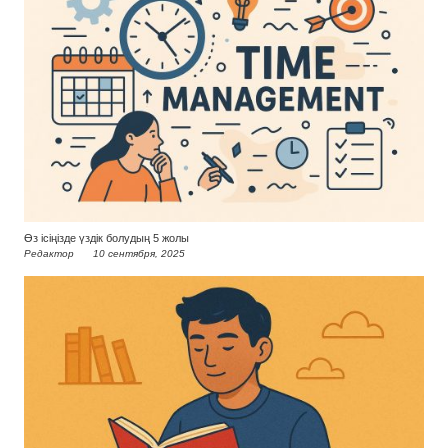
Өз ісіңізде үздік болудың 5 жолы
Редактор
10 сентября, 2025