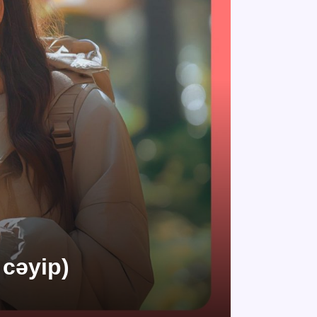
сәуір)