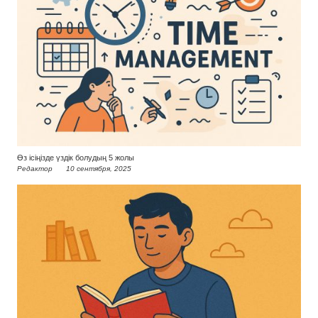
Өз ісіңізде үздік болудың 5 жолы
Редактор
10 сентября, 2025