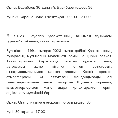
Орны: Барибаев 36-дағы үй, Барибаев көшесі, 36
Күні: 30 қараша және 1 желтоқсан, 09:00 – 21:00
💐
“91-23. Тәуелсіз Қазақстанның танымал музыкасы
туралы” кітабының таныстырылымы
Бұл кітап – 1991 жылдан 2023 жылға дейінгі Қазақстанның
бұқаралық музыкалық мәдениеті бойынша қызық саяхат.
Таныстырылым барысында зерттеу жұмысы, оның
авторлары және кітапқа енген әртістердің
шығармашылығымен таныса аласыз. Кештің ерекше
атмосферасын DJ Jazzymsoul жандандырады, ал
таныстырылымнан кейін Батырхан Шүкенов қорының
қызметкерлерімен және шара қонақтарымен еркін
әңгімелесу мүмкіндігі бар.
Орны: Grand музыка әуесқойы, Гоголь көшесі 58
Күні: 30 қараша, 17:00