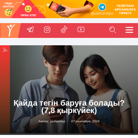
Қайда тегін баруға болады?
(7,8 қыркүйек)
Автор: редактор
07 сентября, 2024