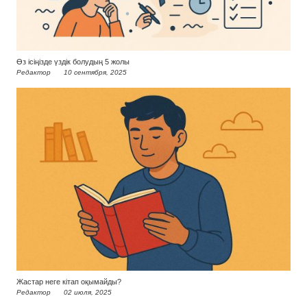
Өз ісіңізде үздік болудың 5 жолы
Редактор
10 сентября, 2025
Жастар неге кітап оқымайды?
Редактор
02 июля, 2025