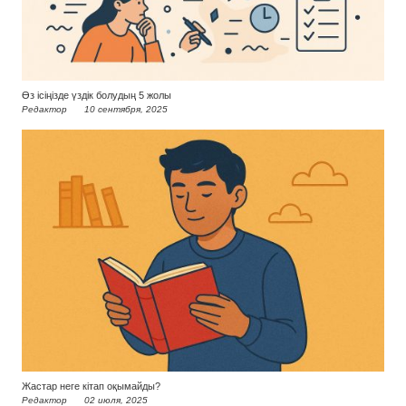
Өз ісіңізде үздік болудың 5 жолы
Редактор
10 сентября, 2025
Жастар неге кітап оқымайды?
Редактор
02 июля, 2025