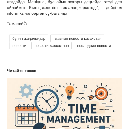
жағдайда. Меніңше, бұл ойын жоғары деңгейде өтеді деп
ойлаймын. Кімнің жеңетінін тек алаң көрсетеді”, — дейді ол
inform.kz -ке берген сұқбатында.
Тамаша!👍
бүгінгі жаңалықтар
главные новости казахстан
новости
новости казахстана
последние новости
Читайте также