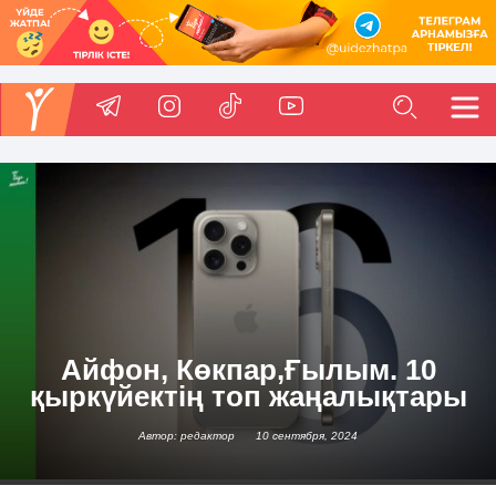
Айфон, Көкпар,Ғылым. 10
қыркүйектің топ жаңалықтары
Автор: редактор
10 сентября, 2024