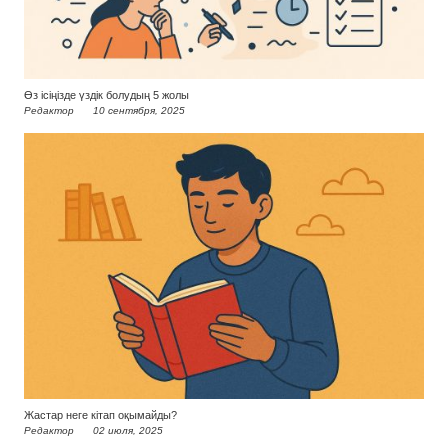
Өз ісіңізде үздік болудың 5 жолы
Редактор
10 сентября, 2025
Жастар неге кітап оқымайды?
Редактор
02 июля, 2025