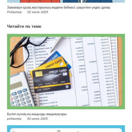
Заманауи қазақ жастарының мәдени бейнесі: уақытпен үндес ұрпақ
Редактор
02 июля, 2025
Читайте по теме
Бүгінгі күннің ең маңызды жаңалықтары
редактор
30 июня, 2025