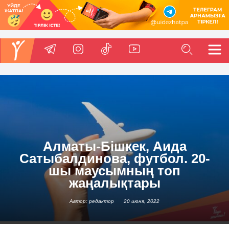
Алматы-Бішкек, Аида
Сатыбалдинова, футбол. 20-
шы маусымның топ
жаңалықтары
Автор: редактор
20 июня, 2022