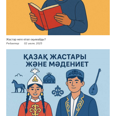
Жастар неге кітап оқымайды?
Редактор
02 июля, 2025