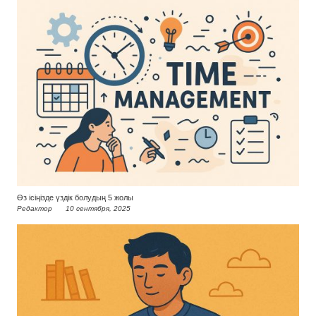
Өз ісіңізде үздік болудың 5 жолы
Редактор
10 сентября, 2025