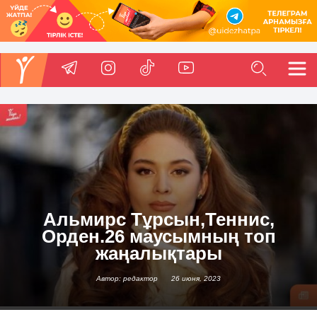
Альмирс Тұрсын,Теннис,
Орден.26 маусымның топ
жаңалықтары
Автор: редактор
26 июня, 2023