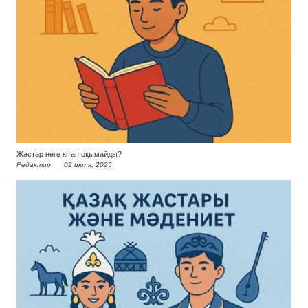
Жастар неге кітап оқымайды?
Редактор
02 июля, 2025