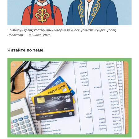
Заманауи қазақ жастарының мәдени бейнесі: уақытпен үндес ұрпақ
Редактор
02 июля, 2025
Читайте по теме