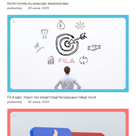
Бүгінгі күннің ең маңызды жаңалықтары
редактор
30 июня, 2025
FILA әдісі: Уақыт пен міндеттерді басқарудың тиімді тәсілі
редактор
30 июня, 2025