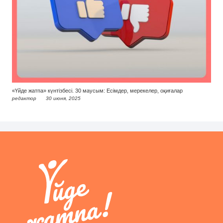
«Үйде жатпа» күнтізбесі. 30 маусым: Есімдер, мерекелер, оқиғалар
редактор
30 июня, 2025