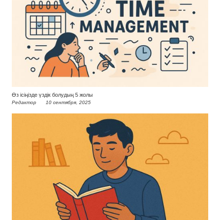
Өз ісіңізде үздік болудың 5 жолы
Редактор
10 сентября, 2025