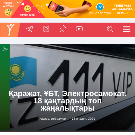
Қаражат, ҰБТ, Электросамокат.
18 қаңтардың топ
жаңалықтары
Автор: редактор
18 января, 2024