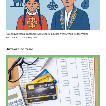
Заманауи қазақ жастарының мәдени бейнесі: уақытпен үндес ұрпақ
Редактор
02 июля, 2025
Читайте по теме