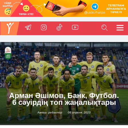
Арман Әшімов, Банк, Футбол.
6 сәуірдің топ жаңалықтары
Автор: редактор
06 апреля, 2023