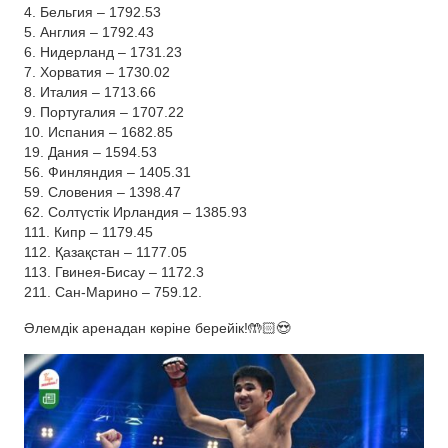
4. Бельгия – 1792.53
5. Англия – 1792.43
6. Нидерланд – 1731.23
7. Хорватия – 1730.02
8. Италия – 1713.66
9. Португалия – 1707.22
10. Испания – 1682.85
19. Дания – 1594.53
56. Финляндия – 1405.31
59. Словения – 1398.47
62. Солтүстік Ирландия – 1385.93
111. Кипр – 1179.45
112. Қазақстан – 1177.05
113. Гвинея-Бисау – 1172.3
211. Сан-Марино – 759.12.
Әлемдік аренадан көріне берейік!🤲🏻😍