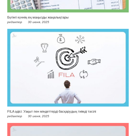
Бүгінгі күннің ең маңызды жаңалықтары
редактор
30 июня, 2025
FILA әдісі: Уақыт пен міндеттерді басқарудың тиімді тәсілі
редактор
30 июня, 2025