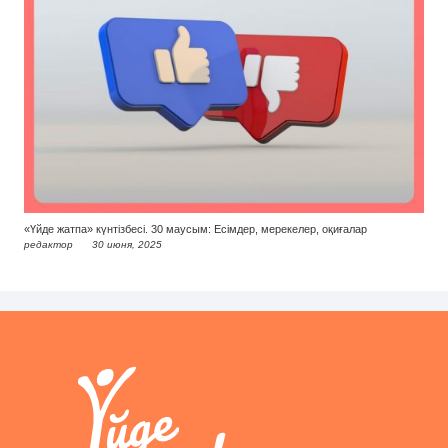
«Үйде жатпа» күнтізбесі. 30 маусым: Есімдер, мерекелер, оқиғалар
редактор
30 июня, 2025