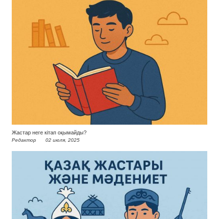
Жастар неге кітап оқымайды?
Редактор
02 июля, 2025