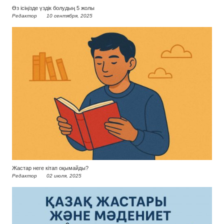
Өз ісіңізде үздік болудың 5 жолы
Редактор
10 сентября, 2025
Жастар неге кітап оқымайды?
Редактор
02 июля, 2025