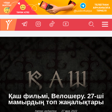
Қаш фильмі, Велошеру. 27-ші
мамырдың топ жаңалықтары
Автор: редактор
27 мая, 2022