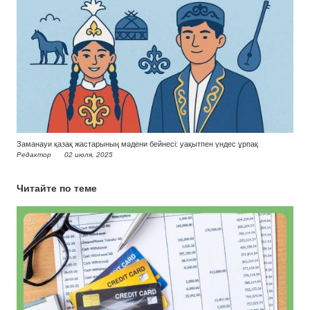
Заманауи қазақ жастарының мәдени бейнесі: уақытпен үндес ұрпақ
Редактор
02 июля, 2025
Читайте по теме