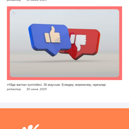
«Үйде жатпа» күнтізбесі. 30 маусым: Есімдер, мерекелер, оқиғалар
редактор
30 июня, 2025