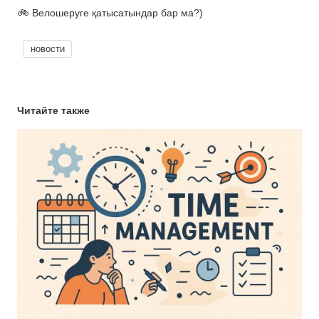
🚲 Велошеруге қатысатындар бар ма?)
новости
Читайте также