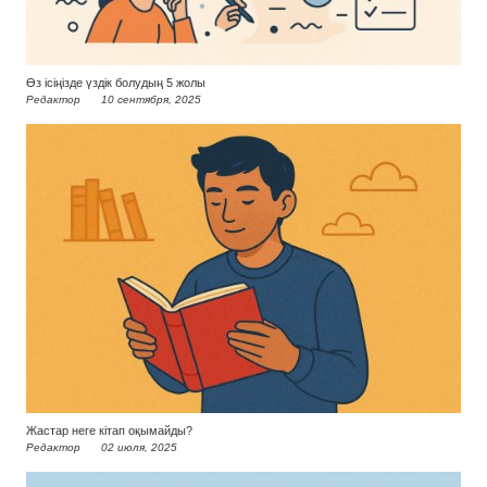
Өз ісіңізде үздік болудың 5 жолы
Редактор
10 сентября, 2025
Жастар неге кітап оқымайды?
Редактор
02 июля, 2025