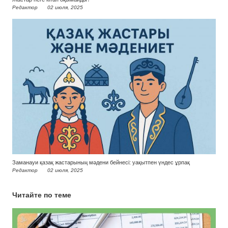
Редактор
02 июля, 2025
Заманауи қазақ жастарының мәдени бейнесі: уақытпен үндес ұрпақ
Редактор
02 июля, 2025
Читайте по теме