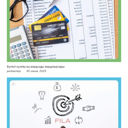
Бүгінгі күннің ең маңызды жаңалықтары
редактор
30 июня, 2025