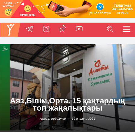
Аяз,Білім,Орта. 15 қаңтардың
топ жаңалықтары
Автор: редактор
15 января, 2024