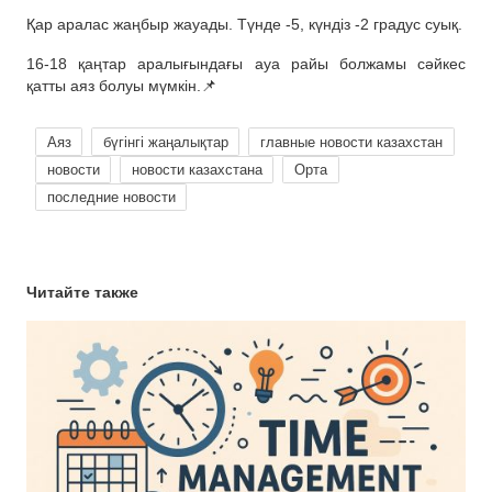
Қар аралас жаңбыр жауады. Түнде -5, күндіз -2 градус суық.
16-18 қаңтар аралығындағы ауа райы болжамы сәйкес
қатты аяз болуы мүмкін.📌
Аяз
бүгінгі жаңалықтар
главные новости казахстан
новости
новости казахстана
Орта
последние новости
Читайте также