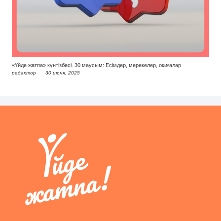
«Үйде жатпа» күнтізбесі. 30 маусым: Есімдер, мерекелер, оқиғалар
редактор
30 июня, 2025