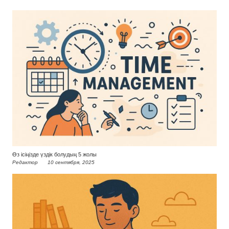
Өз ісіңізде үздік болудың 5 жолы
Редактор
10 сентября, 2025