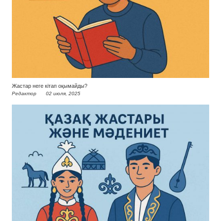
Жастар неге кітап оқымайды?
Редактор
02 июля, 2025