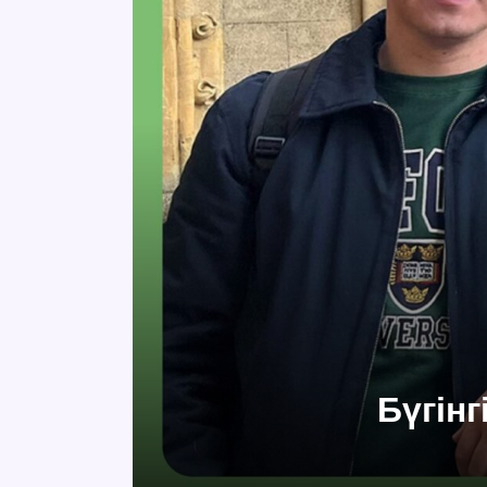
Бүгін