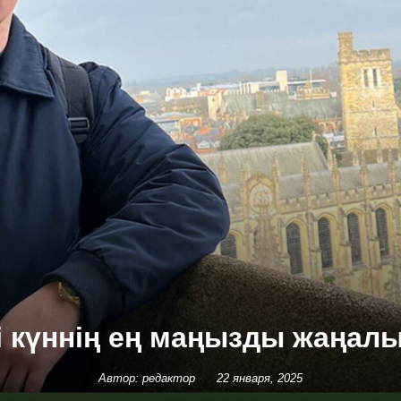
гі күннің ең маңызды жаңал
Автор: редактор
22 января, 2025