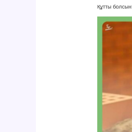
Құтты болсын