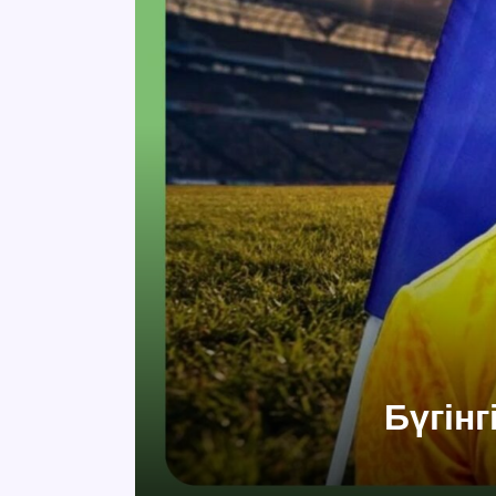
Бүгін