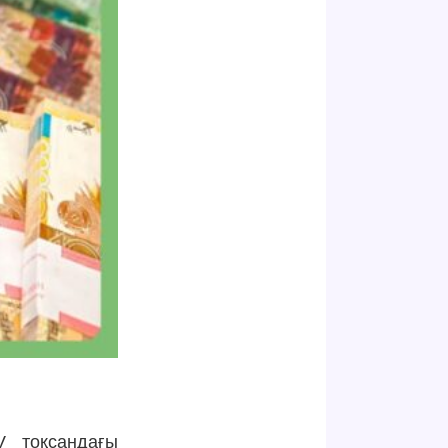
V тоқсандағы