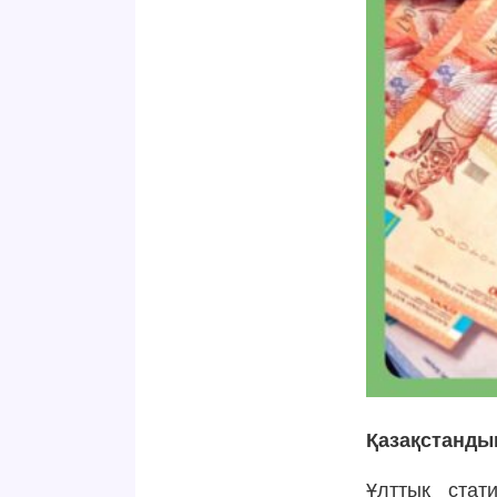
Қазақстанды
Ұлттық стат