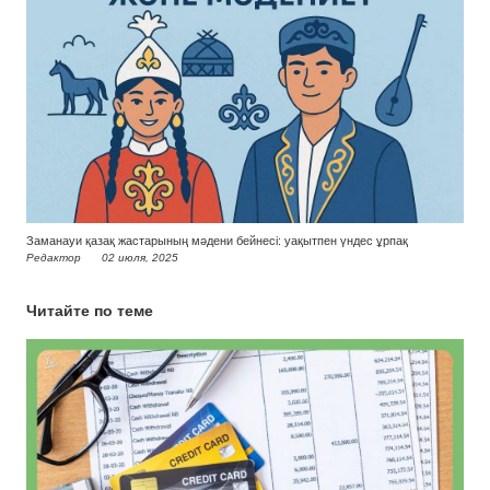
Заманауи қазақ жастарының мәдени бейнесі: уақытпен үндес ұрпақ
Редактор
02 июля, 2025
Читайте по теме