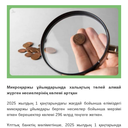
Микроқаржы ұйымдарында халықтың төлей алмай
жүрген несиелерінің көлемі артқан
2025 жылдың 1 қаңтарындағы жағдай бойынша еліміздегі
микоқаржы ұйымдары берген несиелер бойынша мерзімі
өткен берешектер көлемі 296 млрд теңгеге жеткен.
Ұлттық банктің мәліметінше, 2025 жылдың 1 қаңтарында