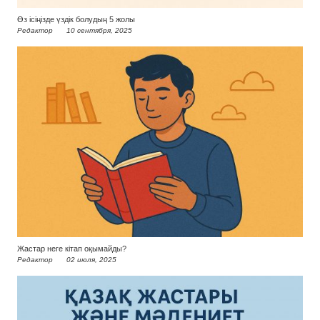
Өз ісіңізде үздік болудың 5 жолы
Редактор
10 сентября, 2025
Жастар неге кітап оқымайды?
Редактор
02 июля, 2025