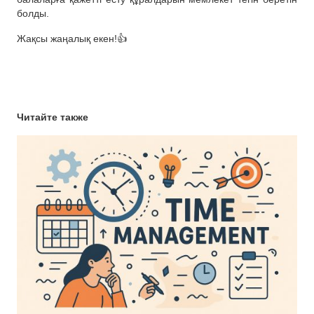
болды.
Жақсы жаңалық екен!👍
Читайте также