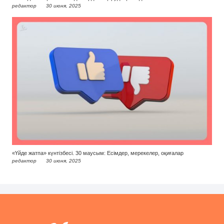
редактор
30 июня, 2025
«Үйде жатпа» күнтізбесі. 30 маусым: Есімдер, мерекелер, оқиғалар
редактор
30 июня, 2025