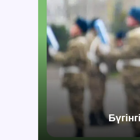
Бүгін