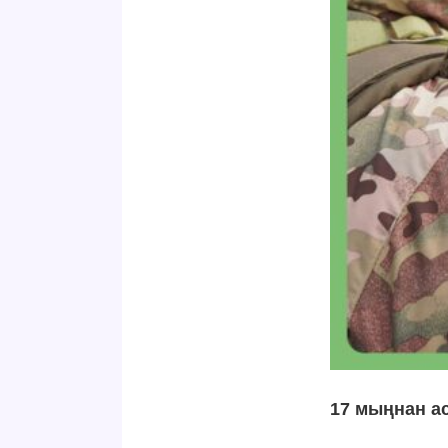
17 мыңнан ас