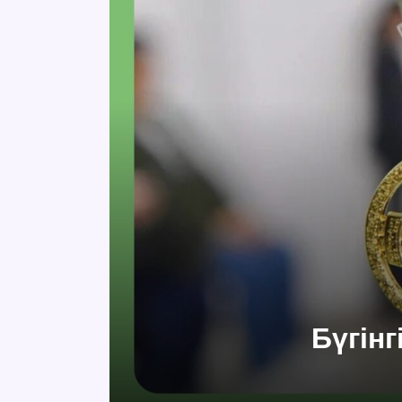
Бүгін