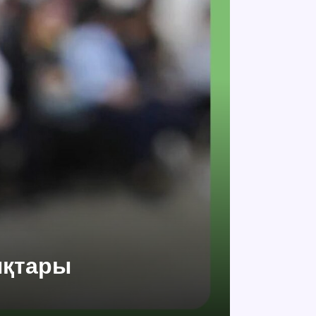
ықтары