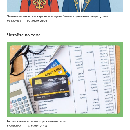
Заманауи қазақ жастарының мәдени бейнесі: уақытпен үндес ұрпақ
Редактор
02 июля, 2025
Читайте по теме
Бүгінгі күннің ең маңызды жаңалықтары
редактор
30 июня, 2025