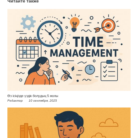
Читайте также
Өз ісіңізде үздік болудың 5 жолы
Редактор
10 сентября, 2025