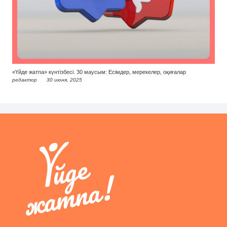
«Үйде жатпа» күнтізбесі. 30 маусым: Есімдер, мерекелер, оқиғалар
редактор
30 июня, 2025