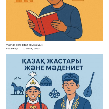
Жастар неге кітап оқымайды?
Редактор
02 июля, 2025