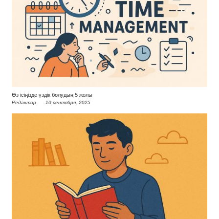
Өз ісіңізде үздік болудың 5 жолы
Редактор
10 сентября, 2025