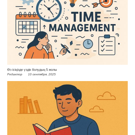
Өз ісіңізде үздік болудың 5 жолы
Редактор
10 сентября, 2025