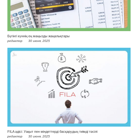
Бүгінгі күннің ең маңызды жаңалықтары
редактор
30 июня, 2025
FILA әдісі: Уақыт пен міндеттерді басқарудың тиімді тәсілі
редактор
30 июня, 2025