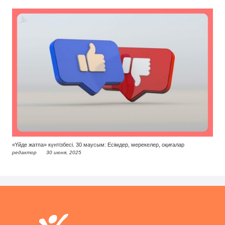
«Үйде жатпа» күнтізбесі. 30 маусым: Есімдер, мерекелер, оқиғалар
редактор
30 июня, 2025