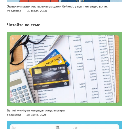
Заманауи қазақ жастарының мәдени бейнесі: уақытпен үндес ұрпақ
Редактор
02 июля, 2025
Читайте по теме
Бүгінгі күннің ең маңызды жаңалықтары
редактор
30 июня, 2025