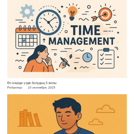
Өз ісіңізде үздік болудың 5 жолы
Редактор
10 сентября, 2025