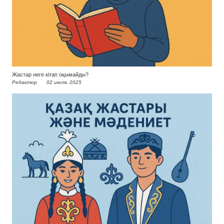
Жастар неге кітап оқымайды?
Редактор
02 июля, 2025