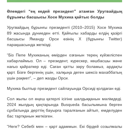
Әлемдегі “ең кедей президент” атанған Уругвайдың
бұрынғы басшысы Хосе Мухика қайтыс болды
Уругвайдың бұрынғы президенті (2010–2015) Хосе Мухика
89 жасында дүниеден өтті. Қайғылы хабарды елдің қазіргі
басшысы Яманду Орси өзінің X (бұрынғы Twitter)
парақшасында жеткізді.
“Біз Пепе Мухиканың өмірден озғанын терең күйзеліспен
хабарлаймыз. Ол – президент, күрескер, көшбасшы және
нағыз қайраткер еді. Саған қатты зәру боламыз, ардақты
қарт. Бізге бергенің үшін, халқыңа деген шексіз махаббатың
үшін рақмет”, – деп жазды Орси.
Мухика былтыр президент сайлауында Орсиді қолдаған еді.
Сол жылы ол өңеш қатерлі ісігіне шалдыққанын мәлімдеді.
2024 жылдың қаңтарында Busqueda басылымына берген
сұхбатында дерттің бауырға таралғанын айтып, емделуден
бас тартқанын жеткізген.
“Неге? Себебі мен – қарт адаммын. Екі бірдей созылмалы