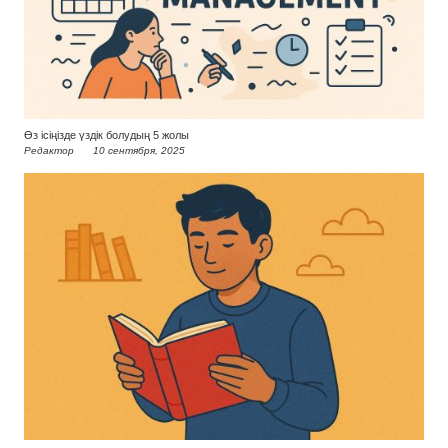
Өз ісіңізде үздік болудың 5 жолы
Редактор
10 сентября, 2025