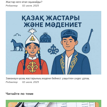
Жастар неге кітап оқымайды?
Редактор
02 июля, 2025
Заманауи қазақ жастарының мәдени бейнесі: уақытпен үндес ұрпақ
Редактор
02 июля, 2025
Читайте по теме