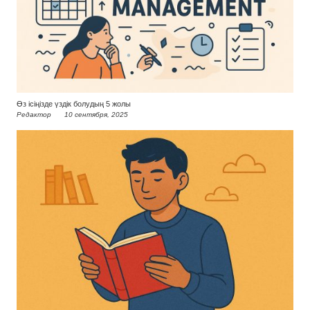
Өз ісіңізде үздік болудың 5 жолы
Редактор
10 сентября, 2025