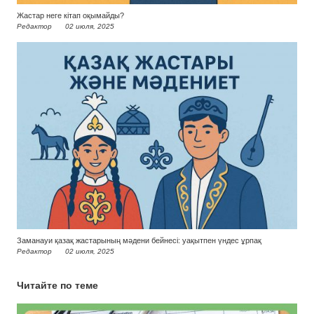
Жастар неге кітап оқымайды?
Редактор
02 июля, 2025
Заманауи қазақ жастарының мәдени бейнесі: уақытпен үндес ұрпақ
Редактор
02 июля, 2025
Читайте по теме