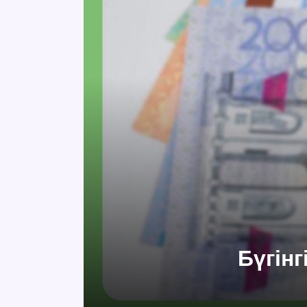
Бүгін