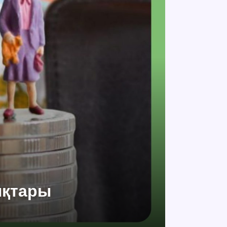
ықтары