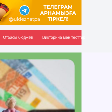
Отбасы бюджетi
Викторина мен тесттер