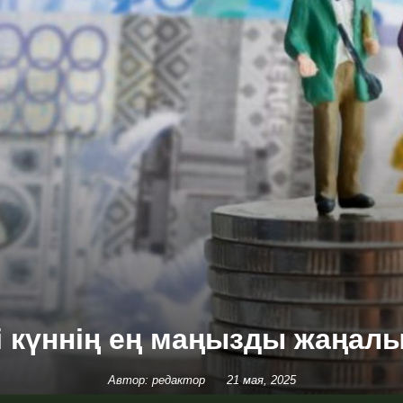
гі күннің ең маңызды жаңал
Автор: редактор
21 мая, 2025