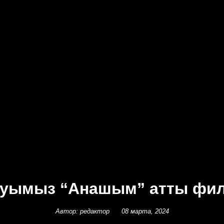
олуымыз “Анашым” атты фи
Автор: редактор
08 марта, 2024