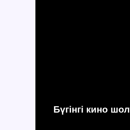
Бүгінгі кино ш