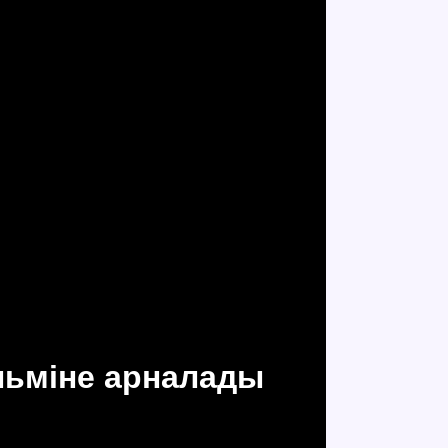
льміне арналады