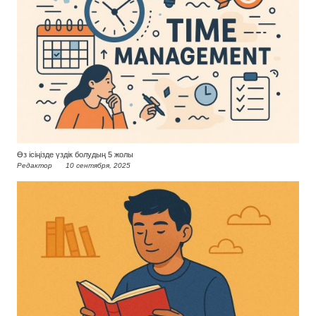
Өз ісіңізде үздік болудың 5 жолы
Редактор
10 сентября, 2025