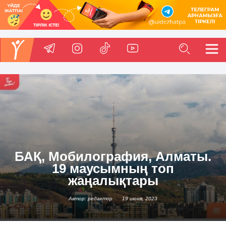
БАҚ, Мобилография, Алматы.
19 маусымның топ
жаңалықтары
Автор: редактор
19 июня, 2023