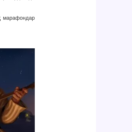
қ марафондар