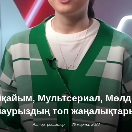
қайым, Мультсериал, Мөлді
наурыздың топ жаңалықтар
Автор: редактор
26 марта, 2023