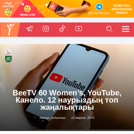
BeeTV 60 Women’s, YouTube,
Канело. 12 наурыздың топ
жаңалықтары
Автор: редактор
12 марта, 2023