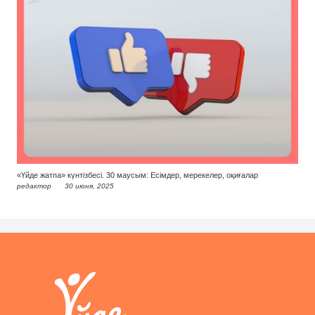
«Үйде жатпа» күнтізбесі. 30 маусым: Есімдер, мерекелер, оқиғалар
редактор
30 июня, 2025