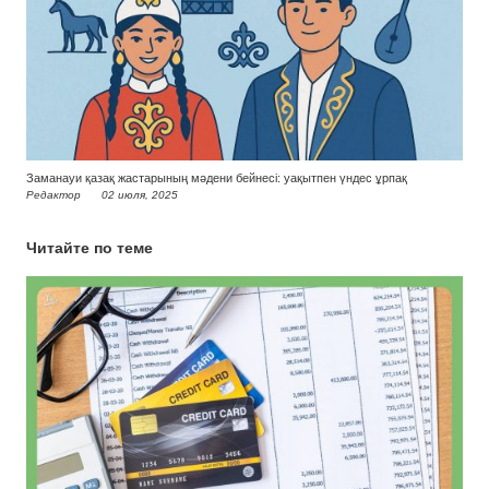
Заманауи қазақ жастарының мәдени бейнесі: уақытпен үндес ұрпақ
Редактор
02 июля, 2025
Читайте по теме