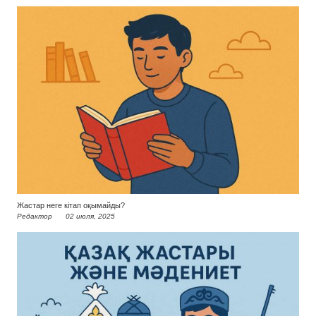
Жастар неге кітап оқымайды?
Редактор
02 июля, 2025