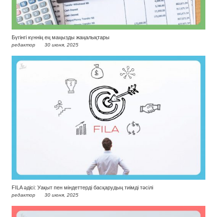
Бүгінгі күннің ең маңызды жаңалықтары
редактор
30 июня, 2025
FILA әдісі: Уақыт пен міндеттерді басқарудың тиімді тәсілі
редактор
30 июня, 2025