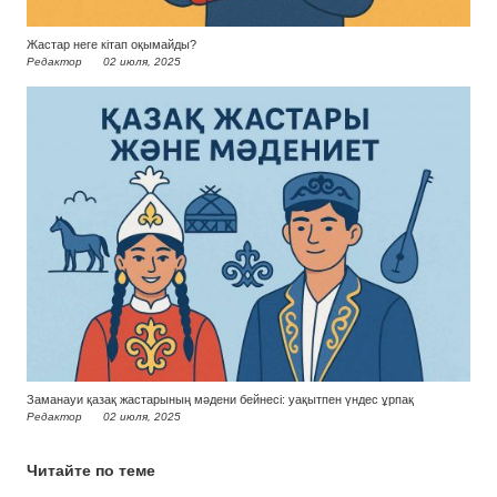
Жастар неге кітап оқымайды?
Редактор
02 июля, 2025
Заманауи қазақ жастарының мәдени бейнесі: уақытпен үндес ұрпақ
Редактор
02 июля, 2025
Читайте по теме