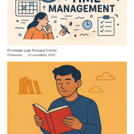
Өз ісіңізде үздік болудың 5 жолы
Редактор
10 сентября, 2025