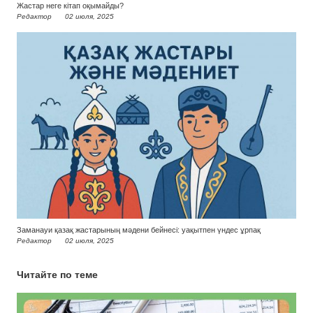
Жастар неге кітап оқымайды?
Редактор
02 июля, 2025
Заманауи қазақ жастарының мәдени бейнесі: уақытпен үндес ұрпақ
Редактор
02 июля, 2025
Читайте по теме