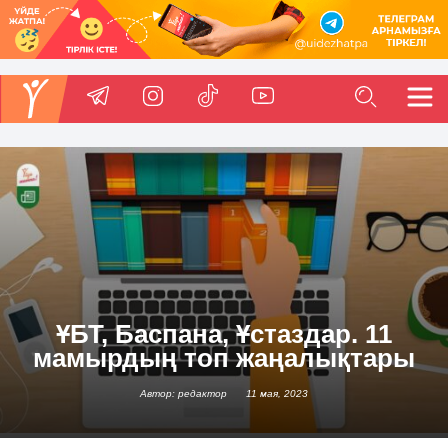
ҰБТ, Баспана, Ұстаздар. 11
мамырдың топ жаңалықтары
Автор: редактор
11 мая, 2023