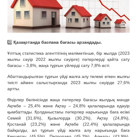
3️⃣
Қазақстанда баспана бағасы арзандады.
Ұлттық статистика агенттігінің мәліметінше, бір жылда (2023
жылғы сәуір 2022 жылғы сәуірге) пәтерлерді қайта сату
бағасы – 3,8%, жаңа тұрғын үйлерді сату 7,8% өсті.
Абаттандырылған тұрғын үйді жалға алу төлемі өткен жылғы
тиісті аймен салыстырғанда 2023 жылғы сәуірде 27,6%
артты.
Өңірлер бөлінісінде жаңа пәтерлер бағасы жылдық мәнде
Ақтөбе – 25,4% және Ақтау – 24,8% қалаларында едәуір
қымбаттады. Қолданыстағы пәтерлер нарығында баға өсімі
Семей (31,6%), Қызылорда (30,2%), Ақтау (24,8%),
Қостанай (23,2%) және Ақтөбе (22,4%) қалаларында
байқалды, ал тұрғын үйді жалға алу нарығында баға
Көкшетау (45,5%), Петропавл (45,2%), Алматы (43,9%),