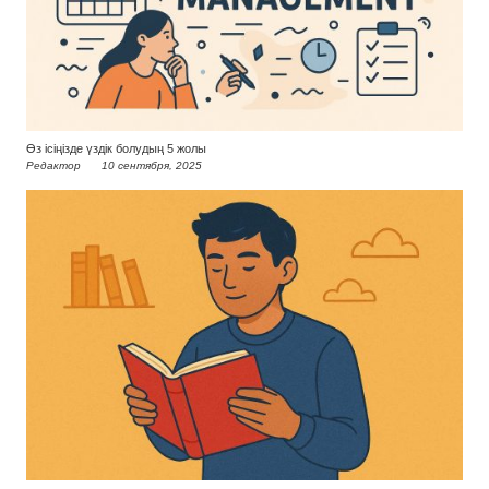
Өз ісіңізде үздік болудың 5 жолы
Редактор
10 сентября, 2025