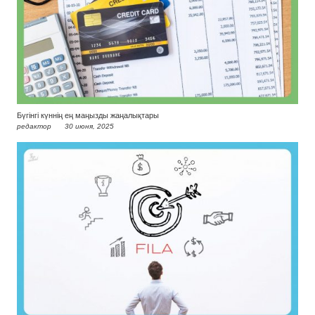
Бүгінгі күннің ең маңызды жаңалықтары
редактор
30 июня, 2025