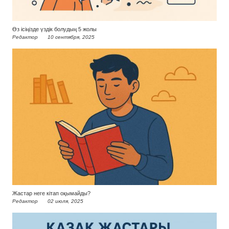
Өз ісіңізде үздік болудың 5 жолы
Редактор
10 сентября, 2025
Жастар неге кітап оқымайды?
Редактор
02 июля, 2025