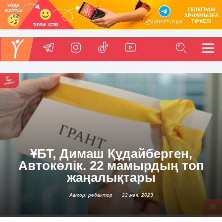
ҰБТ, Димаш Құдайберген,
Автокөлік. 22 мамырдың топ
жаңалықтары
Автор: редактор
22 мая, 2023