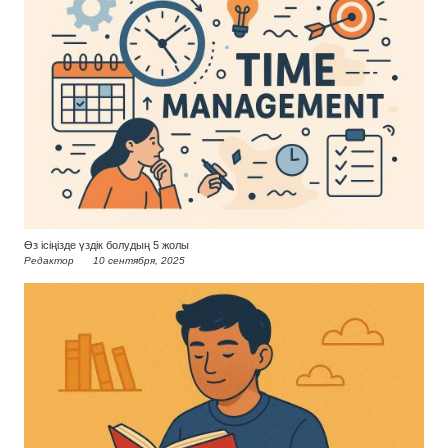
Өз ісіңізде үздік болудың 5 жолы
Редактор
10 сентября, 2025