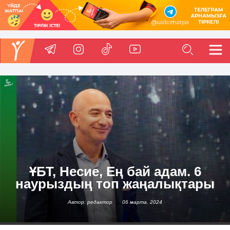
ҰБТ, Несие, Ең бай адам. 6
наурыздың топ жаңалықтары
Автор: редактор
06 марта, 2024