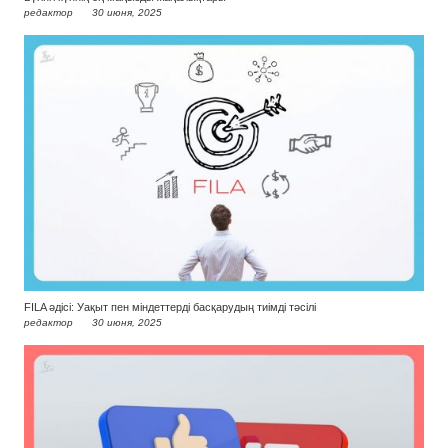
редактор
30 июня, 2025
FILA әдісі: Уақыт пен міндеттерді басқарудың тиімді тәсілі
редактор
30 июня, 2025