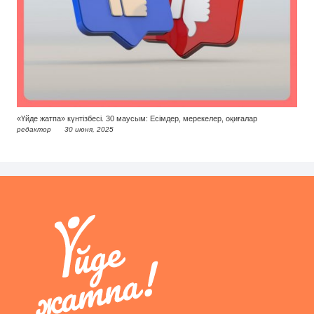
«Үйде жатпа» күнтізбесі. 30 маусым: Есімдер, мерекелер, оқиғалар
редактор
30 июня, 2025