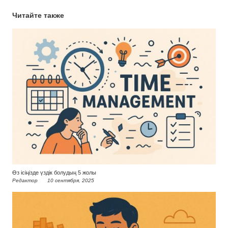
Читайте также
Өз ісіңізде үздік болудың 5 жолы
Редактор
10 сентября, 2025