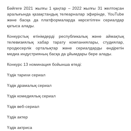
Бәйгеге 2021 жылғы 1 қаңтар – 2022 жылғы 31 желтоқсан
аралығында қазақстандық телеарналар эфирінде, YouTube
және басқа да платформаларда көрсетілген сериалдар
қатыса алады.
Конкурстық өтінімдерді республикалық және аймақтық
телевизиялық хабар тарату компаниялары, студиялар,
продюсерлік орталықтар және сериалдарды өндіретін
медиа индустрияның басқа да ұйымдары бере алады.
Конкурс 13 номинация бойынша өтеді:
Үздік тарихи сериал
Үздік драмалық сериал
Үздік комедиялық сериал
Үздік веб-сериал
Үздік актер
Үздік актриса