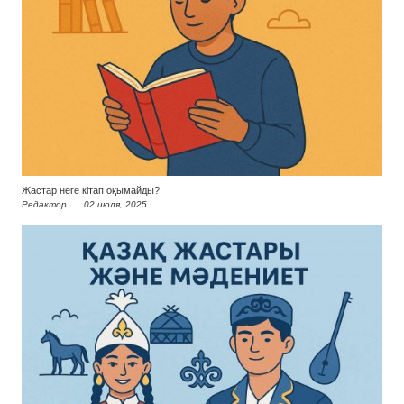
Жастар неге кітап оқымайды?
Редактор
02 июля, 2025