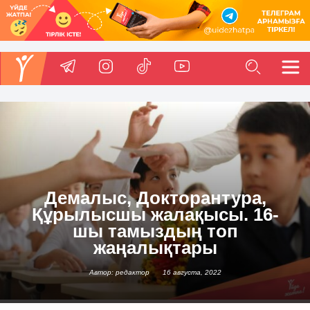
Демалыс, Докторантура,
Құрылысшы жалақысы. 16-
шы тамыздың топ
жаңалықтары
Автор: редактор
16 августа, 2022