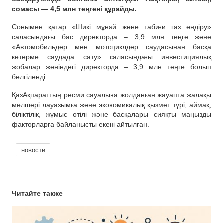
сомасы — 4,5 млн теңгені құрайды.
Сонымен қатар «Шикі мұнай және табиғи газ өндіру»
саласындағы бас директорда – 3,9 млн теңге және
«Автомобильдер мен мотоциклдер саудасынан басқа
көтерме саудада сату» саласындағы инвестициялық
жобалар жөніндегі директорда – 3,9 млн теңге болып
белгіленді.
ҚазАқпараттың ресми сауалына жолданған жауапта жалақы
мөлшері лауазымға және экономикалық қызмет түрі, аймақ,
біліктілік, жұмыс өтілі және басқалары сияқты маңызды
факторларға байланысты екені айтылған.
новости
Читайте также