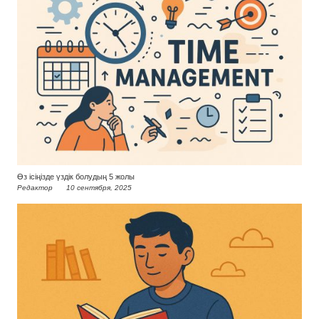
Өз ісіңізде үздік болудың 5 жолы
Редактор
10 сентября, 2025