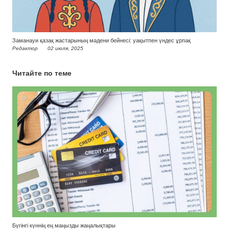
Заманауи қазақ жастарының мәдени бейнесі: уақытпен үндес ұрпақ
Редактор
02 июля, 2025
Читайте по теме
Бүгінгі күннің ең маңызды жаңалықтары