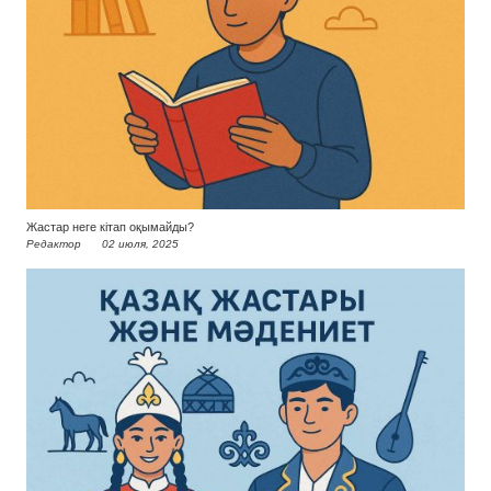
Жастар неге кітап оқымайды?
Редактор
02 июля, 2025