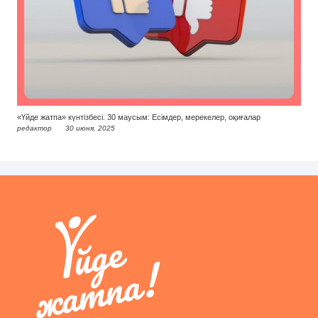
«Үйде жатпа» күнтізбесі. 30 маусым: Есімдер, мерекелер, оқиғалар
редактор
30 июня, 2025