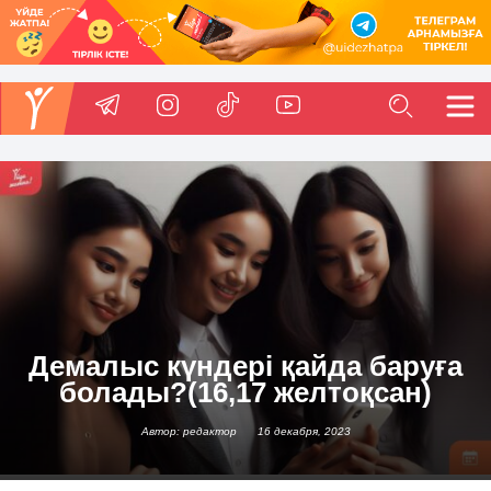
Демалыс күндері қайда баруға
болады?(16,17 желтоқсан)
Автор: редактор
16 декабря, 2023