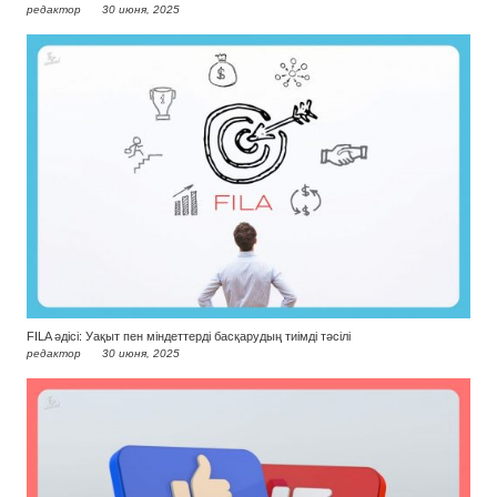
редактор
30 июня, 2025
FILA әдісі: Уақыт пен міндеттерді басқарудың тиімді тәсілі
редактор
30 июня, 2025