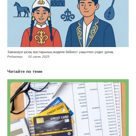
Заманауи қазақ жастарының мәдени бейнесі: уақытпен үндес ұрпақ
Редактор
02 июля, 2025
Читайте по теме