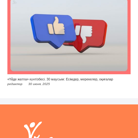
«Үйде жатпа» күнтізбесі. 30 маусым: Есімдер, мерекелер, оқиғалар
редактор
30 июня, 2025