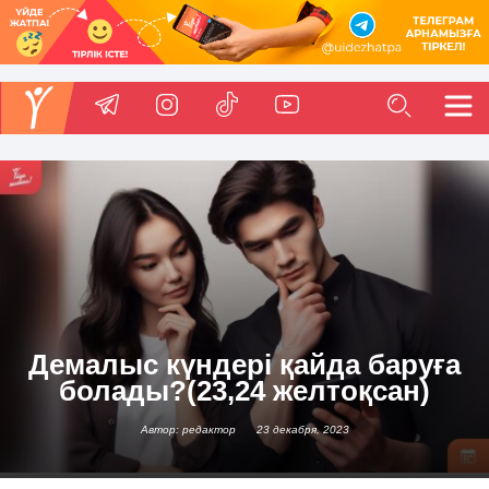
Демалыс күндері қайда баруға
болады?(23,24 желтоқсан)
Автор: редактор
23 декабря, 2023