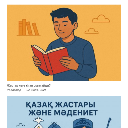
Жастар неге кітап оқымайды?
Редактор
02 июля, 2025