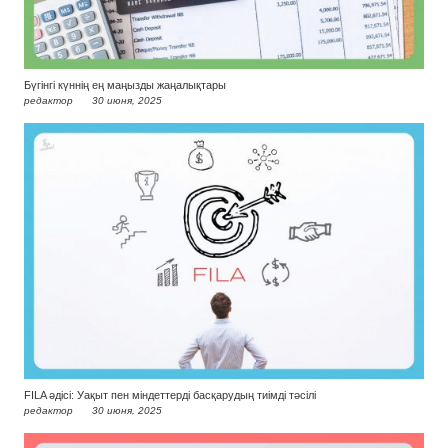
Бүгінгі күннің ең маңызды жаңалықтары
редактор
30 июня, 2025
FILA әдісі: Уақыт пен міндеттерді басқарудың тиімді тәсілі
редактор
30 июня, 2025