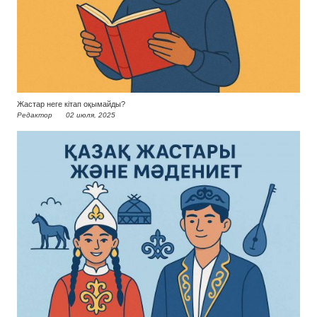
Жастар неге кітап оқымайды?
Редактор
02 июля, 2025