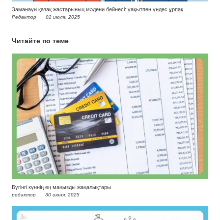
Заманауи қазақ жастарының мәдени бейнесі: уақытпен үндес ұрпақ
Редактор
02 июля, 2025
Читайте по теме
Бүгінгі күннің ең маңызды жаңалықтары
редактор
30 июня, 2025