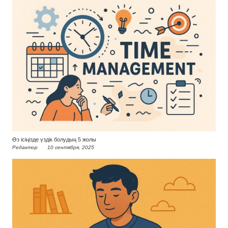
Өз ісіңізде үздік болудың 5 жолы
Редактор
10 сентября, 2025