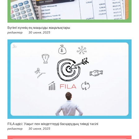
Бүгінгі күннің ең маңызды жаңалықтары
редактор
30 июня, 2025
FILA әдісі: Уақыт пен міндеттерді басқарудың тиімді тәсілі
редактор
30 июня, 2025