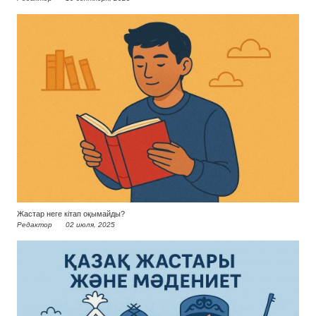
Жастар неге кітап оқымайды?
Редактор
02 июля, 2025