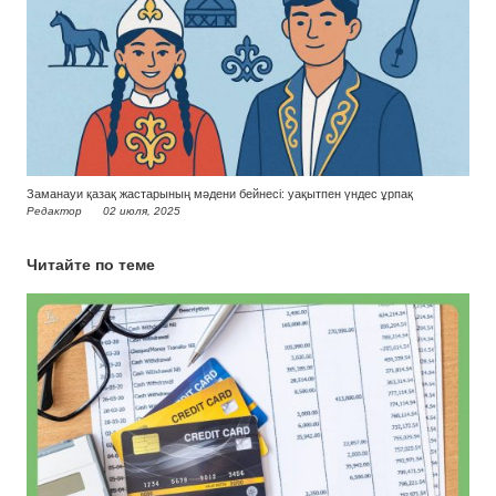
Заманауи қазақ жастарының мәдени бейнесі: уақытпен үндес ұрпақ
Редактор
02 июля, 2025
Читайте по теме