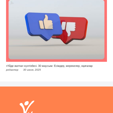
«Үйде жатпа» күнтізбесі. 30 маусым: Есімдер, мерекелер, оқиғалар
редактор
30 июня, 2025