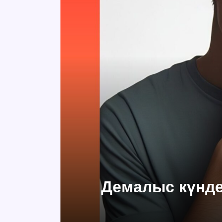
Демалыс күндер