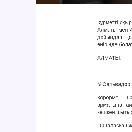
Құрметті оқы
Алматы мен 
дайындап қо
өңіріңде бола
АЛМАТЫ:
💡Сальвадор 
Көрермен на
арманына ай
кешкен шытыр
Орналасқан же