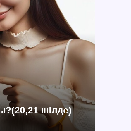
ы?(20,21 шілде)