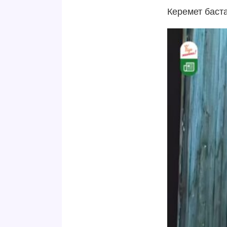
Керемет баст