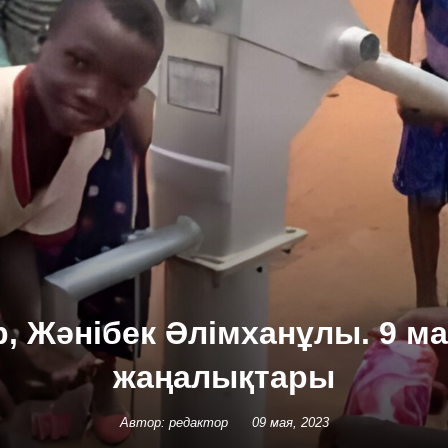
, Жәнібек Әлімханұлы. 9 
жаңалықтары
Автор: редактор
09 мая, 2023