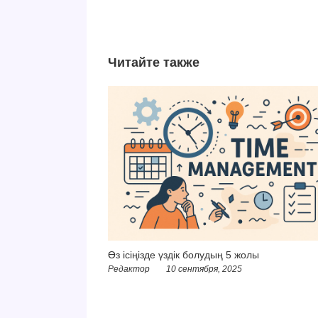
Читайте также
Өз ісіңізде үздік болудың 5 жолы
Редактор
10 сентября, 2025