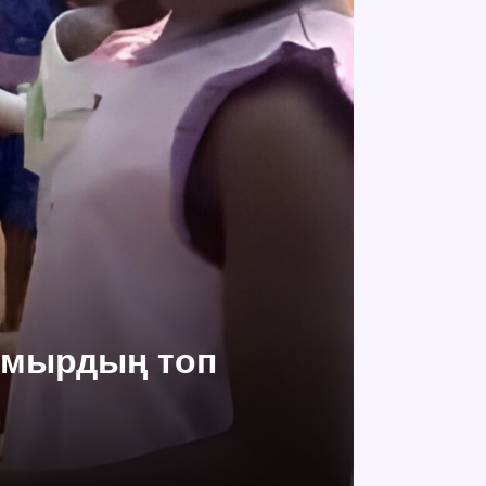
мамырдың топ