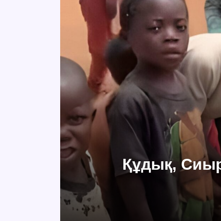
Құдық, Сиыр