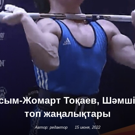
асым-Жомарт Тоқаев, Шәмші
топ жаңалықтары
Автор: редактор
15 июня, 2022