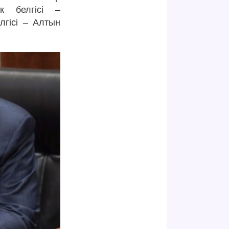
к белгісі –
лгісі – Алтын