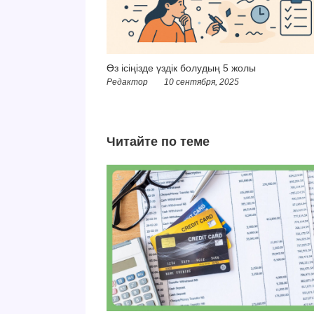
Өз ісіңізде үздік болудың 5 жолы
Редактор
10 сентября, 2025
Читайте по теме