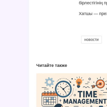
бірлестігінің
Хатшы — през
новости
Читайте также