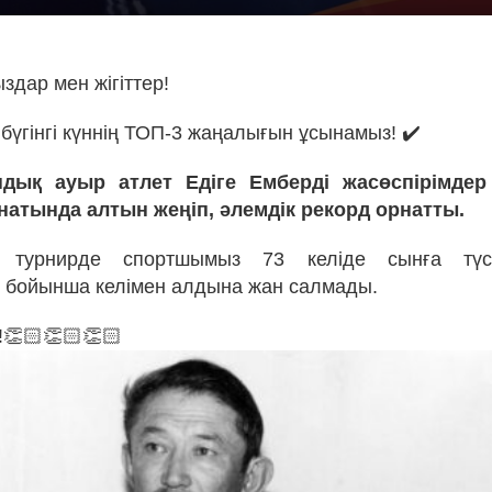
здар мен жігіттер!
бүгінгі күннің ТОП-3 жаңалығын ұсынамыз! ✔️
ндық ауыр атлет Едіге Емберді жасөспірімде
натында алтын жеңіп, әлемдік рекорд орнатты.
ы турнирде спортшымыз 73 келіде сынға түсі
 бойынша келімен алдына жан салмады.
!👏🏻👏🏻👏🏻