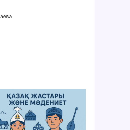
аева.