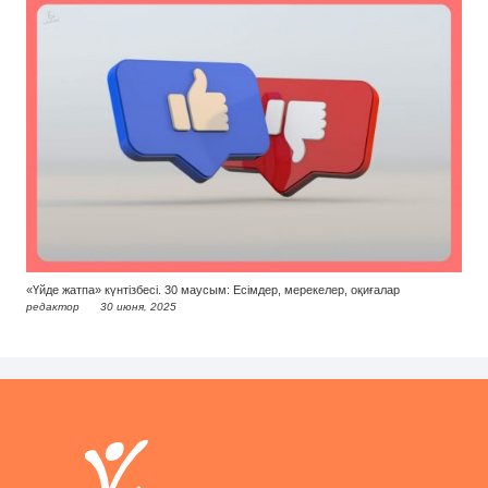
«Үйде жатпа» күнтізбесі. 30 маусым: Есімдер, мерекелер, оқиғалар
редактор
30 июня, 2025