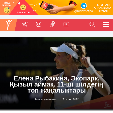
Елена Рыбакина, Экопарк,
Қызыл аймақ. 11-ші шілдегің
топ жаңалықтары
Автор: редактор
11 июля, 2022