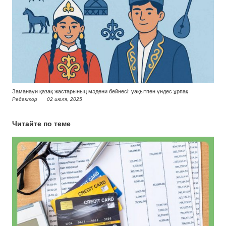
Заманауи қазақ жастарының мәдени бейнесі: уақытпен үндес ұрпақ
Редактор
02 июля, 2025
Читайте по теме