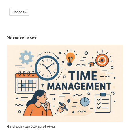
новости
Читайте также
Өз ісіңізде үздік болудың 5 жолы