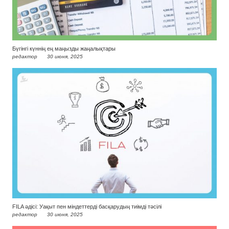
Бүгінгі күннің ең маңызды жаңалықтары
редактор
30 июня, 2025
FILA әдісі: Уақыт пен міндеттерді басқарудың тиімді тәсілі
редактор
30 июня, 2025