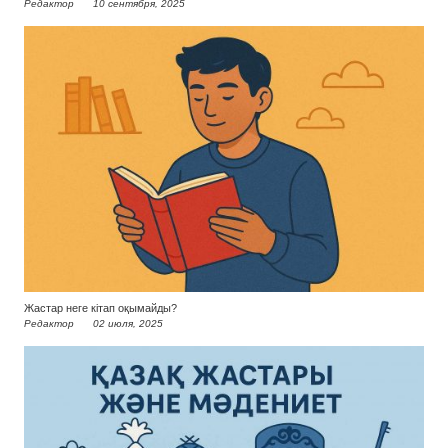
Редактор
10 сентября, 2025
Жастар неге кітап оқымайды?
Редактор
02 июля, 2025